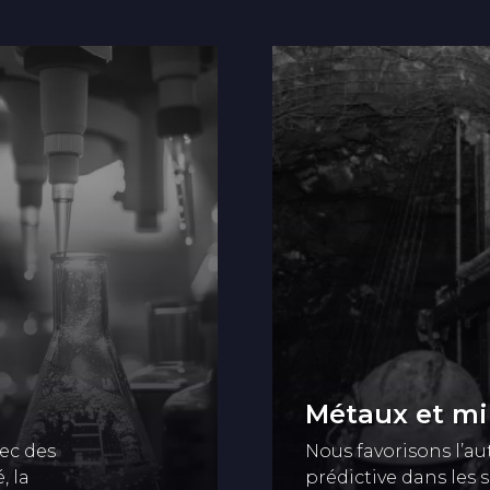
Métaux et m
ec des
Nous favorisons l’a
, la
prédictive dans les 