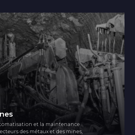
ines
utomatisation et la maintenance
secteurs des métaux et des mines,