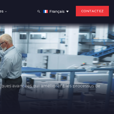
es
CONTACTEZ
Français
iques avancées qui améliorent les processus de