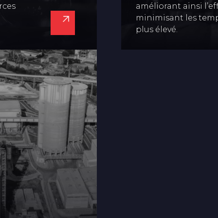
rces
améliorant ainsi l’ef
minimisant les tem
plus élevé.