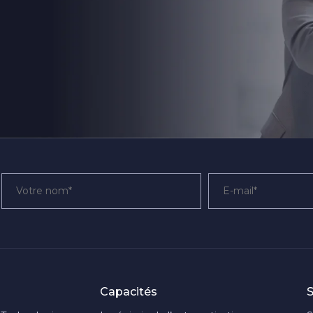
Capacités
S